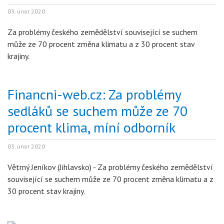
03. únor 2020
Za problémy českého zemědělství související se suchem
může ze 70 procent změna klimatu a z 30 procent stav
krajiny.
Financni-web.cz: Za problémy
sedláků se suchem může ze 70
procent klima, míní odborník
03. únor 2020
Větrný Jeníkov (Jihlavsko) - Za problémy českého zemědělství
související se suchem může ze 70 procent změna klimatu a z
30 procent stav krajiny.