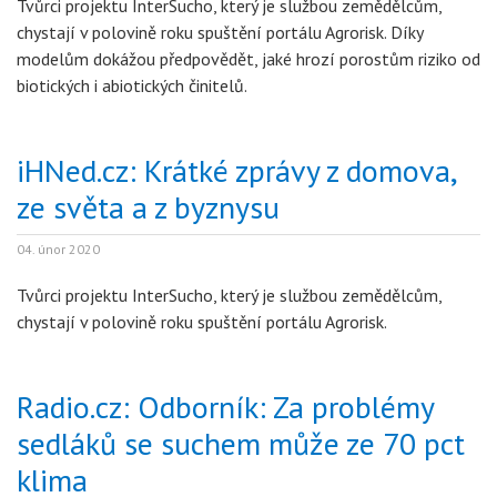
Tvůrci projektu InterSucho, který je službou zemědělcům,
chystají v polovině roku spuštění portálu Agrorisk. Díky
modelům dokážou předpovědět, jaké hrozí porostům riziko od
biotických i abiotických činitelů.
iHNed.cz: Krátké zprávy z domova,
ze světa a z byznysu
04. únor 2020
Tvůrci projektu InterSucho, který je službou zemědělcům,
chystají v polovině roku spuštění portálu Agrorisk.
Radio.cz: Odborník: Za problémy
sedláků se suchem může ze 70 pct
klima