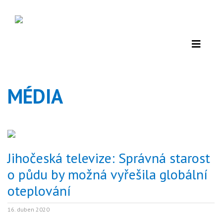
MÉDIA
Jihočeská televize: Správná starost
o půdu by možná vyřešila globální
oteplování
16. duben 2020