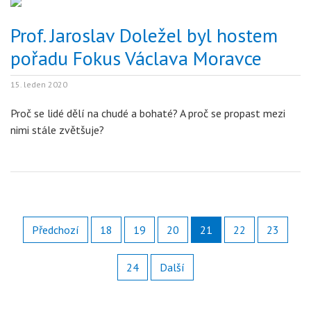
Prof. Jaroslav Doležel byl hostem
pořadu Fokus Václava Moravce
15. leden 2020
Proč se lidé dělí na chudé a bohaté? A proč se propast mezi
nimi stále zvětšuje?
Předchozí
18
19
20
21
22
23
24
Další