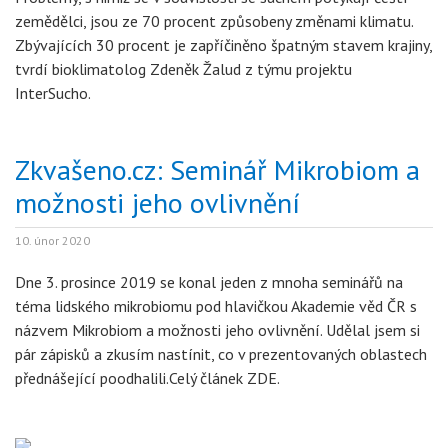
zemědělci, jsou ze 70 procent způsobeny změnami klimatu.
Zbývajících 30 procent je zapříčiněno špatným stavem krajiny,
tvrdí bioklimatolog Zdeněk Žalud z týmu projektu
InterSucho.
Zkvašeno.cz: Seminář Mikrobiom a
možnosti jeho ovlivnění
10. únor 2020
Dne 3. prosince 2019 se konal jeden z mnoha seminářů na
téma lidského mikrobiomu pod hlavičkou Akademie věd ČR s
názvem Mikrobiom a možnosti jeho ovlivnění. Udělal jsem si
pár zápisků a zkusím nastínit, co v prezentovaných oblastech
přednášející poodhalili.Celý článek ZDE.