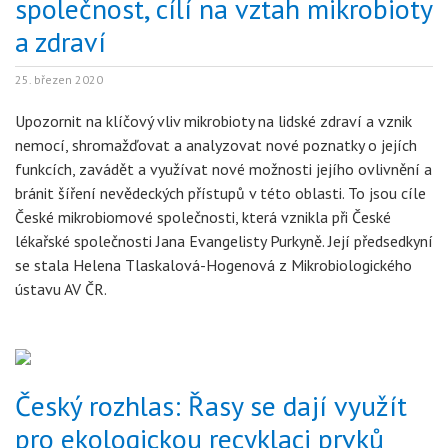
společnost, cílí na vztah mikrobioty
a zdraví
25. březen 2020
Upozornit na klíčový vliv mikrobioty na lidské zdraví a vznik
nemocí, shromažďovat a analyzovat nové poznatky o jejích
funkcích, zavádět a využívat nové možnosti jejího ovlivnění a
bránit šíření nevědeckých přístupů v této oblasti. To jsou cíle
České mikrobiomové společnosti, která vznikla při České
lékařské společnosti Jana Evangelisty Purkyně. Její předsedkyní
se stala Helena Tlaskalová-Hogenová z Mikrobiologického
ústavu AV ČR.
Český rozhlas: Řasy se dají využít
pro ekologickou recyklaci prvků