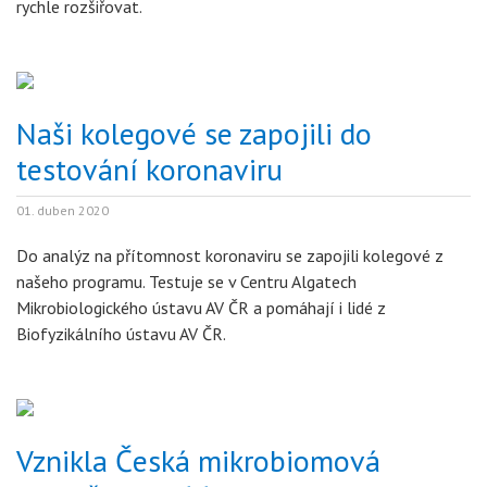
rychle rozšiřovat.
Naši kolegové se zapojili do
testování koronaviru
01. duben 2020
Do analýz na přítomnost koronaviru se zapojili kolegové z
našeho programu. Testuje se v Centru Algatech
Mikrobiologického ústavu AV ČR a pomáhají i lidé z
Biofyzikálního ústavu AV ČR.
Vznikla Česká mikrobiomová