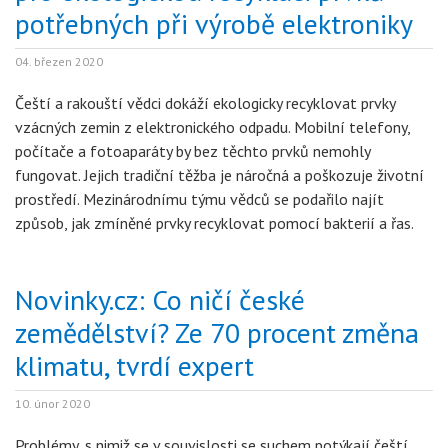
potřebných při výrobě elektroniky
04. březen 2020
Čeští a rakouští vědci dokáží ekologicky recyklovat prvky
vzácných zemin z elektronického odpadu. Mobilní telefony,
počítače a fotoaparáty by bez těchto prvků nemohly
fungovat. Jejich tradiční těžba je náročná a poškozuje životní
prostředí. Mezinárodnímu týmu vědců se podařilo najít
způsob, jak zmíněné prvky recyklovat pomocí bakterií a řas.
Novinky.cz: Co ničí české
zemědělství? Ze 70 procent změna
klimatu, tvrdí expert
10. únor 2020
Problémy, s nimiž se v souvislosti se suchem potýkají čeští