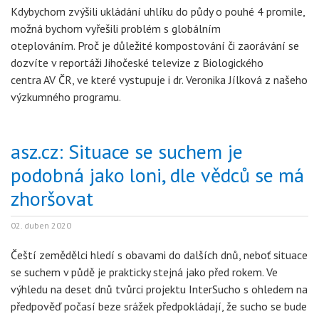
Kdybychom zvýšili ukládání uhlíku do půdy o pouhé 4 promile,
možná bychom vyřešili problém s globálním
oteplováním. Proč je důležité kompostování či zaorávání se
dozvíte v reportáži Jihočeské televize z Biologického
centra AV ČR, ve které vystupuje i dr. Veronika Jílková z našeho
výzkumného programu.
asz.cz: Situace se suchem je
podobná jako loni, dle vědců se má
zhoršovat
02. duben 2020
Čeští zemědělci hledí s obavami do dalších dnů, neboť situace
se suchem v půdě je prakticky stejná jako před rokem. Ve
výhledu na deset dnů tvůrci projektu InterSucho s ohledem na
předpověď počasí beze srážek předpokládají, že sucho se bude