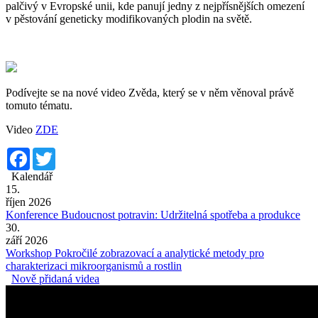
palčivý v Evropské unii, kde panují jedny z nejpřísnějších omezení
v pěstování geneticky modifikovaných plodin na světě.
Podívejte se na nové video Zvěda, který se v něm věnoval právě
tomuto tématu.
Video
ZDE
Facebook
Twitter
Kalendář
15.
říjen 2026
Konference Budoucnost potravin: Udržitelná spotřeba a produkce
30.
září 2026
Workshop Pokročilé zobrazovací a analytické metody pro
charakterizaci mikroorganismů a rostlin
Nově přidaná videa