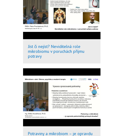
Jíst či nejíst? Neviditelná role
mikrobiomu v poruchách příjmu
potravy
Potraviny a mikrobiom – je opravdu