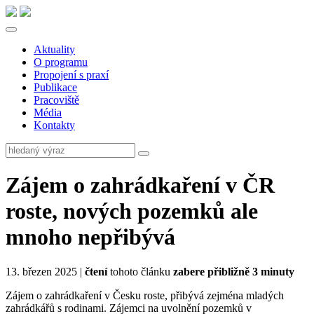
Aktuality
O programu
Propojení s praxí
Publikace
Pracoviště
Média
Kontakty
Zájem o zahrádkaření v ČR
roste, nových pozemků ale
mnoho nepřibývá
13. březen 2025 |
čtení
tohoto článku
zabere přibližně 3 minuty
Zájem o zahrádkaření v Česku roste, přibývá zejména mladých
zahrádkářů s rodinami. Zájemci na uvolnění pozemků v