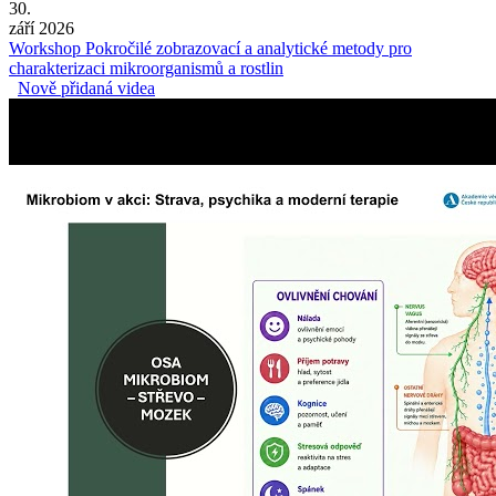
30.
září 2026
Workshop Pokročilé zobrazovací a analytické metody pro
charakterizaci mikroorganismů a rostlin
Nově přidaná videa