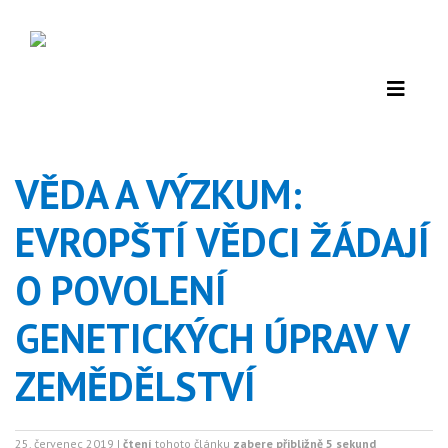
VĚDA A VÝZKUM:
EVROPŠTÍ VĚDCI ŽÁDAJÍ
O POVOLENÍ
GENETICKÝCH ÚPRAV V
ZEMĚDĚLSTVÍ
25. červenec 2019 |
čtení
tohoto článku
zabere přibližně 5 sekund