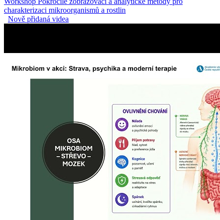
Workshop Pokročilé zobrazovací a analytické metody pro
charakterizaci mikroorganismů a rostlin
Nově přidaná videa