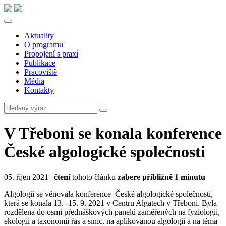
Aktuality
O programu
Propojení s praxí
Publikace
Pracoviště
Média
Kontakty
V Třeboni se konala konference
České algologické společnosti
05. říjen 2021 |
čtení
tohoto článku
zabere přibližně 1 minutu
Algologii se věnovala konference České algologické společnosti,
která se konala 13. -15. 9. 2021 v Centru Algatech v Třeboni. Byla
rozdělena do osmi přednáškových panelů zaměřených na fyziologii,
ekologii a taxonomii řas a sinic, na aplikovanou algologii a na téma