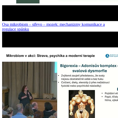
Osa mikrobiom – střevo – mozek: mechanizmy komunikace a
regulace spánku