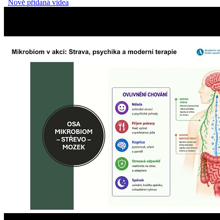
Nově přidaná videa