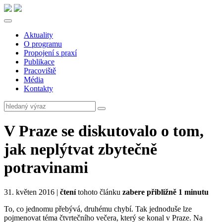
Aktuality
O programu
Propojení s praxí
Publikace
Pracoviště
Média
Kontakty
V Praze se diskutovalo o tom,
jak neplýtvat zbytečně
potravinami
31. květen 2016 |
čtení
tohoto článku
zabere přibližně 1 minutu
To, co jednomu přebývá, druhému chybí. Tak jednoduše lze
pojmenovat téma čtvrtečního večera, který se konal v Praze. Na