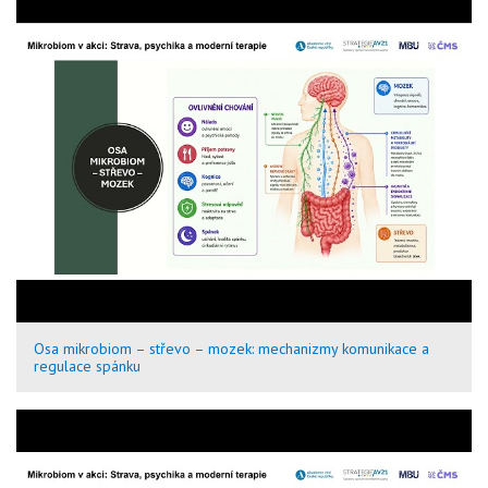
Osa mikrobiom – střevo – mozek: mechanizmy komunikace a
regulace spánku