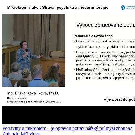
Potraviny a mikrobiom – je opravdu potravinářský průmysl zhouba?
Zobrazit další videa