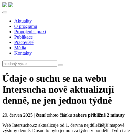
Aktuality
O programu
Propojení s praxí
Publikace
Pracoviště
Média
Kontakty
Údaje o suchu se na webu
Intersucha nově aktualizují
denně, ne jen jednou týdně
20. červen 2025 |
čtení
tohoto článku
zabere přibližně 2 minuty
Web Intersucho.cz aktualizuje od 1. června nejdůležitější mapové
výstupy denně. Dosud to bylo jednou za týden v pondělí. Tvůrci ale