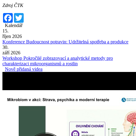
Zdroj ČTK
Facebook
Twitter
Kalendář
15.
říjen 2026
Konference Budoucnost potravin: Udržitelná spotřeba a produkce
30.
září 2026
Workshop Pokročilé zobrazovací a analytické metody pro
charakterizaci mikroorganismů a rostlin
Nově přidaná videa