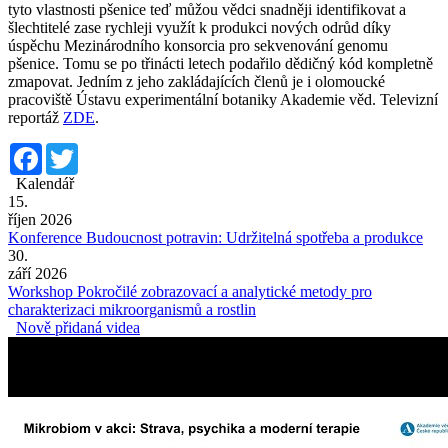
tyto vlastnosti pšenice teď můžou vědci snadněji identifikovat a
šlechtitelé zase rychleji využít k produkci nových odrůd díky
úspěchu Mezinárodního konsorcia pro sekvenování genomu
pšenice. Tomu se po třinácti letech podařilo dědičný kód kompletně
zmapovat. Jedním z jeho zakládajících členů je i olomoucké
pracoviště Ústavu experimentální botaniky Akademie věd. Televizní
reportáž
ZDE
.
Facebook
Twitter
Kalendář
15.
říjen 2026
Konference Budoucnost potravin: Udržitelná spotřeba a produkce
30.
září 2026
Workshop Pokročilé zobrazovací a analytické metody pro
charakterizaci mikroorganismů a rostlin
Nově přidaná videa