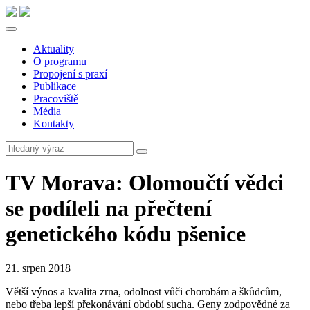
Aktuality
O programu
Propojení s praxí
Publikace
Pracoviště
Média
Kontakty
TV Morava: Olomoučtí vědci
se podíleli na přečtení
genetického kódu pšenice
21. srpen 2018
Větší výnos a kvalita zrna, odolnost vůči chorobám a škůdcům,
nebo třeba lepší překonávání období sucha. Geny zodpovědné za