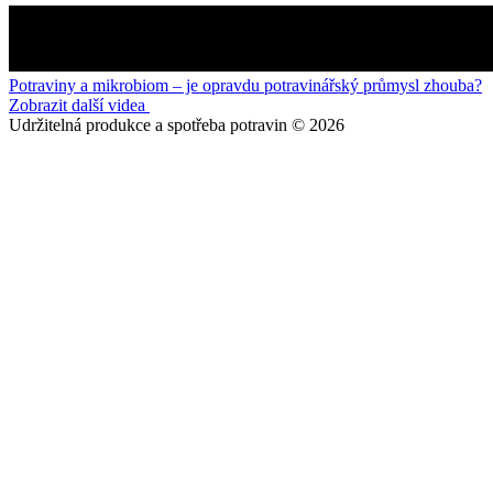
Potraviny a mikrobiom – je opravdu potravinářský průmysl zhouba?
Zobrazit další videa
Udržitelná produkce a spotřeba potravin © 2026