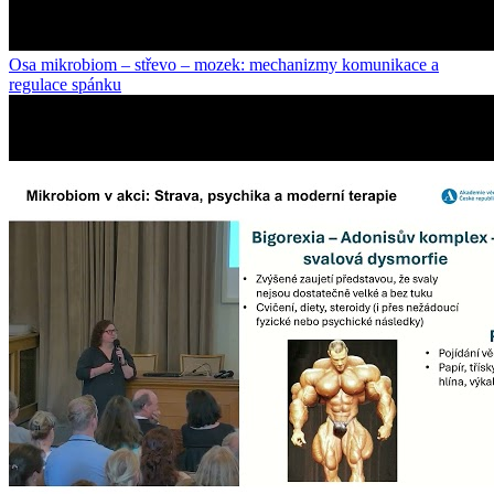
Osa mikrobiom – střevo – mozek: mechanizmy komunikace a
regulace spánku