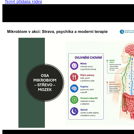
Nově přidaná videa