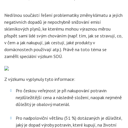
Nedílnou součástí řešení problematiky změny klimatu a jejích
negativních dopadů je nepochybně snižování emisí
skleníkových plynů, ke kterému mohou výraznou měrou
přispět sami lidé svým chováním (např. tím, jak se stravují, co,
v čem a jak nakupují, jak cestují, jaké produkty v
domácnostech používají atp.). Právě na toto téma se
zaměřil speciální výzkum SOÚ.
Z výzkumu vyplynuly tyto informace:
Pro českou veřejnost je při nakupování potravin
nejdůležitější cena a následně složení, naopak nejméně
důležitý je obalový materiál.
Pro nadpoloviční většinu (51 %) dotázaných je důležité,
jaký je dopad výroby potravin, které kupují, na životní