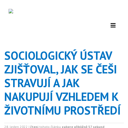
SOCIOLOGICKÝ ÚSTAV
ZJIŠŤOVAL, JAK SE ČEŠI
STRAVUJÍ A JAK
NAKUPUJÍ VZHLEDEM K
ŽIVOTNÍMU PROSTŘEDÍ
28. leden 2022 |
čtení
tohoto článku
zabere přibližně 57 sekund