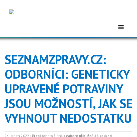
SEZNAMZPRAVY.CZ:
ODBORNÍCI: GENETICKY
UPRAVENÉ POTRAVINY
JSOU MOŽNOSTÍ, JAK SE
VYHNOUT NEDOSTATKU
24. srpen 2022 |
čtení
tohoto článku
zabere přibližně 48 sekund