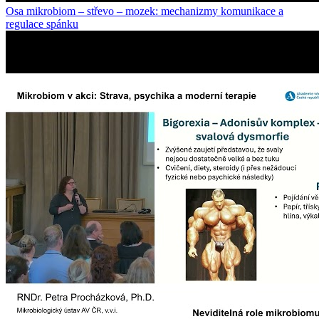
Osa mikrobiom – střevo – mozek: mechanizmy komunikace a
regulace spánku