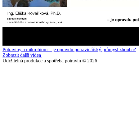
Potraviny a mikrobiom – je opravdu potravinářský průmysl zhouba?
Zobrazit další videa
Udržitelná produkce a spotřeba potravin © 2026