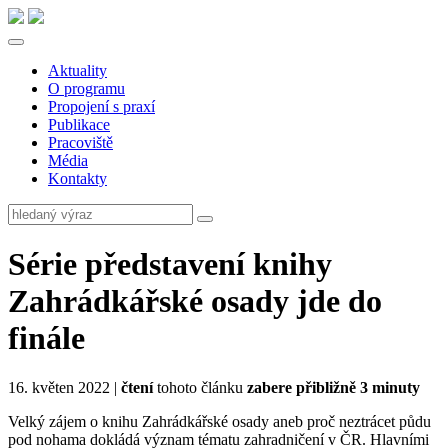
Aktuality
O programu
Propojení s praxí
Publikace
Pracoviště
Média
Kontakty
Série představení knihy
Zahrádkářské osady jde do
finále
16. květen 2022 |
čtení
tohoto článku
zabere přibližně 3 minuty
Velký zájem o knihu Zahrádkářské osady aneb proč neztrácet půdu
pod nohama dokládá význam tématu zahradničení v ČR. Hlavními