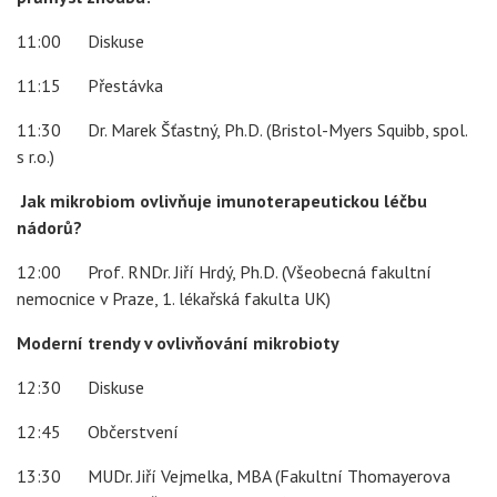
11:00 Diskuse
11:15 Přestávka
11:30 Dr. Marek Šťastný, Ph.D. (Bristol-Myers Squibb, spol.
s r.o.)
Jak mikrobiom ovlivňuje imunoterapeutickou léčbu
nádorů?
12:00 Prof. RNDr. Jiří Hrdý, Ph.D. (Všeobecná fakultní
nemocnice v Praze, 1. lékařská fakulta UK)
Moderní trendy v ovlivňování mikrobioty
12:30 Diskuse
12:45 Občerstvení
13:30 MUDr. Jiří Vejmelka, MBA (Fakultní Thomayerova