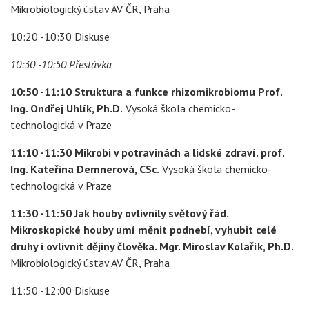
Mikrobiologický ústav AV ČR, Praha
10:20 -10:30 Diskuse
10:30 -10:50 Přestávka
10:50 -11:10 Struktura a funkce rhizomikrobiomu Prof.
Ing. Ondřej Uhlík, Ph.D.
Vysoká škola chemicko-
technologická v Praze
11:10 -11:30 Mikrobi v potravinách a lidské zdraví. prof.
Ing. Kateřina Demnerová, CSc.
Vysoká škola chemicko-
technologická v Praze
11:30 -11:50 Jak houby ovlivnily světový řád.
Mikroskopické houby umí měnit podnebí, vyhubit celé
druhy i ovlivnit dějiny člověka. Mgr. Miroslav Kolařík, Ph.D.
Mikrobiologický ústav AV ČR, Praha
11:50 -12:00 Diskuse