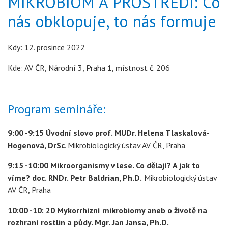
MIKROBIOM A PROSTŘEDÍ: Co
nás obklopuje, to nás formuje
Kdy: 12. prosince 2022
Kde: AV ČR, Národní 3, Praha 1, místnost č. 206
Program semináře:
9:00 -9:15 Úvodní slovo prof. MUDr. Helena Tlaskalová-
Hogenová, DrSc
. Mikrobiologický ústav AV ČR, Praha
9:15 -10:00 Mikroorganismy v lese. Co dělají? A jak to
víme? doc. RNDr. Petr Baldrian, Ph.D.
Mikrobiologický ústav
AV ČR, Praha
10:00 -10: 20 Mykorrhizní mikrobiomy aneb o životě na
rozhraní rostlin a půdy. Mgr. Jan Jansa, Ph.D.