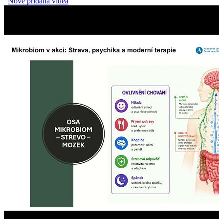
Nově přidaná videa