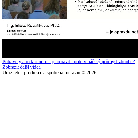
Potraviny a mikrobiom – je opravdu potravinářský průmysl zhouba?
Zobrazit další videa
Udržitelná produkce a spotřeba potravin © 2026