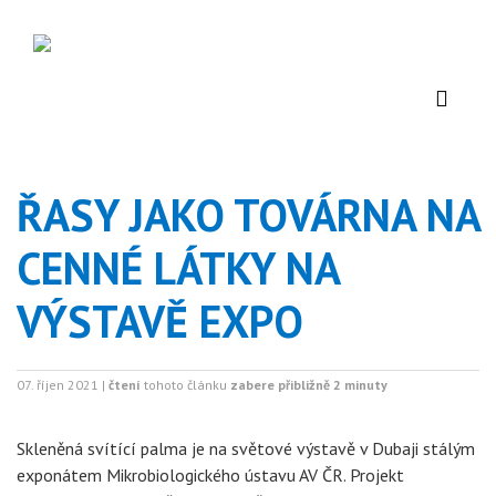
ŘASY JAKO TOVÁRNA NA
CENNÉ LÁTKY NA
VÝSTAVĚ EXPO
07. říjen 2021 |
čtení
tohoto článku
zabere přibližně 2 minuty
Skleněná svítící palma je na světové výstavě v Dubaji stálým
exponátem Mikrobiologického ústavu AV ČR. Projekt