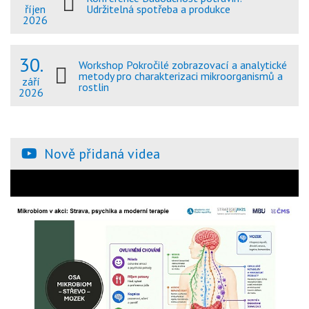
Udržitelná spotřeba a produkce
říjen
2026
30.
Workshop Pokročilé zobrazovací a analytické
metody pro charakterizaci mikroorganismů a
září
rostlin
2026
Nově přidaná videa