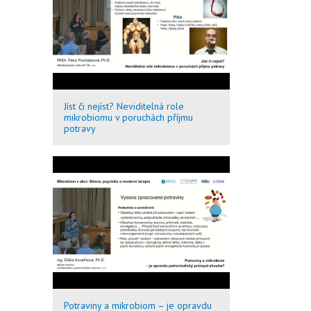
Jíst či nejíst? Neviditelná role
mikrobiomu v poruchách příjmu
potravy
Potraviny a mikrobiom – je opravdu