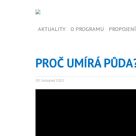
AKTUALITY
O PROGRAMU
PROPOJENÍ
PROČ UMÍRÁ PŮDA
03. listopad 2022