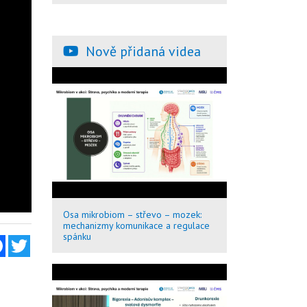
Nově přidaná videa
Osa mikrobiom – střevo – mozek:
mechanizmy komunikace a regulace
spánku
Facebook
Twitter