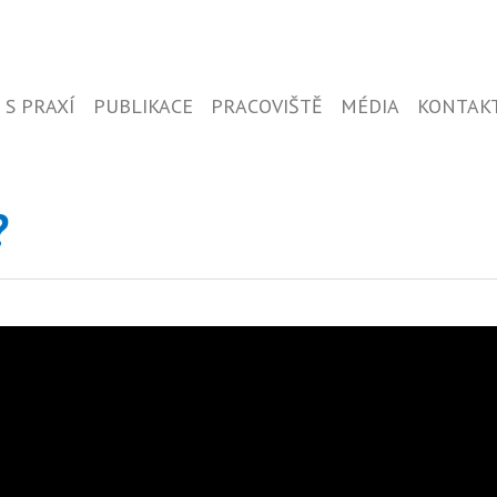
 S PRAXÍ
PUBLIKACE
PRACOVIŠTĚ
MÉDIA
KONTAK
?