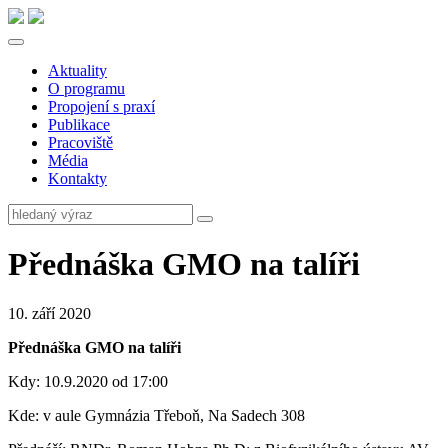
Aktuality
O programu
Propojení s praxí
Publikace
Pracoviště
Média
Kontakty
Přednáška GMO na talíři
10. září 2020
Přednáška GMO na talíři
Kdy: 10.9.2020 od 17:00
Kde: v aule Gymnázia Třeboň, Na Sadech 308