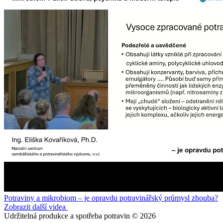
Potraviny a mikrobiom – je opravdu potravinářský průmysl zhouba?
Zobrazit další videa
Udržitelná produkce a spotřeba potravin © 2026