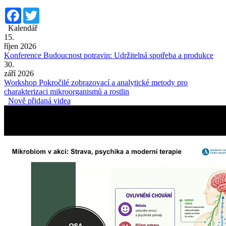
Facebook
Twitter
Kalendář
15.
říjen 2026
Konference Budoucnost potravin: Udržitelná spotřeba a produkce
30.
září 2026
Workshop Pokročilé zobrazovací a analytické metody pro
charakterizaci mikroorganismů a rostlin
Nově přidaná videa