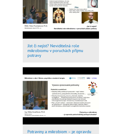
Jíst či nejíst? Neviditelná role
mikrobiomu v poruchách příjmu
potravy
Potraviny a mikrobiom – je opravdu