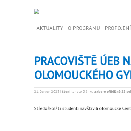
AKTUALITY
O PROGRAMU
PROPOJENÍ
PRACOVIŠTĚ ÚEB N
OLOMOUCKÉHO GY
21. červen 2023 |
čtení
tohoto článku
zabere přibližně 22 s
Středoškolští studenti navštívili olomoucké Cent