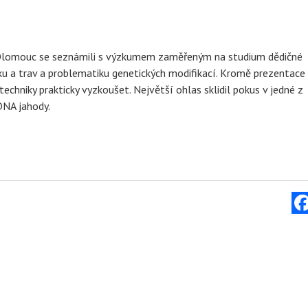
Olomouc se seznámili s výzkumem zaměřeným na studium dědičné
ku a trav a problematiku genetických modifikací. Kromě prezentace
echniky prakticky vyzkoušet. Největší ohlas sklidil pokus v jedné z
 DNA jahody.