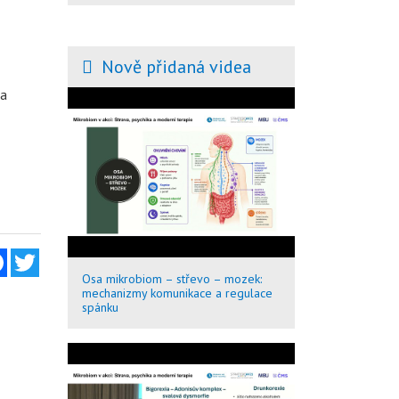
Nově přidaná videa
 a
Facebook
Twitter
Osa mikrobiom – střevo – mozek:
mechanizmy komunikace a regulace
spánku