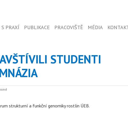
 S PRAXÍ
PUBLIKACE
PRACOVIŠTĚ
MÉDIA
KONTAK
AVŠTÍVILI STUDENTI
MNÁZIA
ekund
rum strukturní a funkční genomiky rostlin ÚEB.