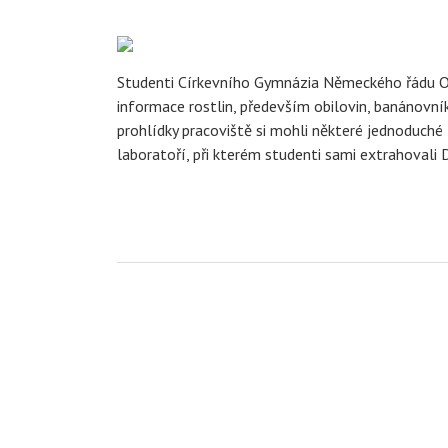
Studenti Církevního Gymnázia Německého řádu 
informace rostlin, především obilovin, banánovní
prohlídky pracoviště si mohli některé jednoduché t
laboratoří, při kterém studenti sami extrahovali