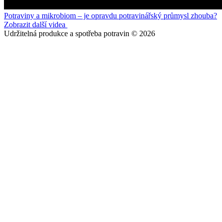
Potraviny a mikrobiom – je opravdu potravinářský průmysl zhouba?
Zobrazit další videa
Udržitelná produkce a spotřeba potravin © 2026