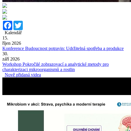
Facebook
Twitter
Kalendář
15.
říjen 2026
Konference Budoucnost potravin: Udržitelná spotřeba a produkce
30.
září 2026
Workshop Pokročilé zobrazovací a analytické metody pro
charakterizaci mikroorganismů a rostlin
Nově přidaná videa