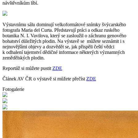
návštěvníkům líbí.
Výstavnímu sálu dominují velkoformátové snímky švýcarského
fotografa Maria del Curta. Představují práci a odkaz ruského
botanika N. I. Vavilova, který se zasloužil o záchranu genového
bohatství důležitých plodin. Na výstavě se můžete seznámit i s
nejnovějšími objevy a dozvědět se, jak přispěli čeští vědci
k odhalení tajemství dědičné informace některých významných
zemědělských plodin.
Reportáž si můžete pustit
ZDE
Článek AV ČR o výstavě si můžete přečíst
ZDE
Fotogalerie