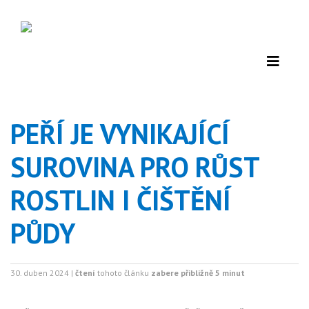
PEŘÍ JE VYNIKAJÍCÍ
SUROVINA PRO RŮST
ROSTLIN I ČIŠTĚNÍ
PŮDY
30. duben 2024 |
čtení
tohoto článku
zabere přibližně 5 minut