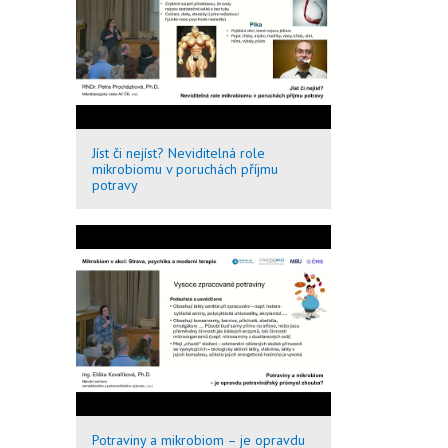
Jíst či nejíst? Neviditelná role
mikrobiomu v poruchách příjmu
potravy
Potraviny a mikrobiom – je opravdu