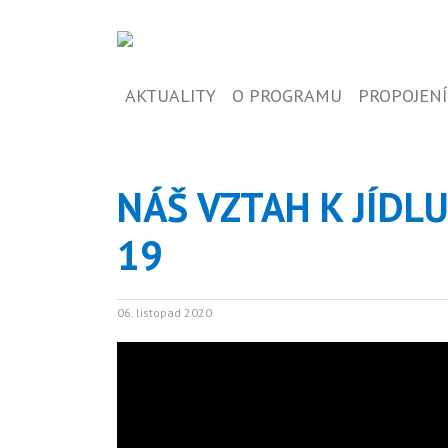
AKTUALITY
O PROGRAMU
PROPOJENÍ
NÁŠ VZTAH K JÍDL
19
06. listopad 2020