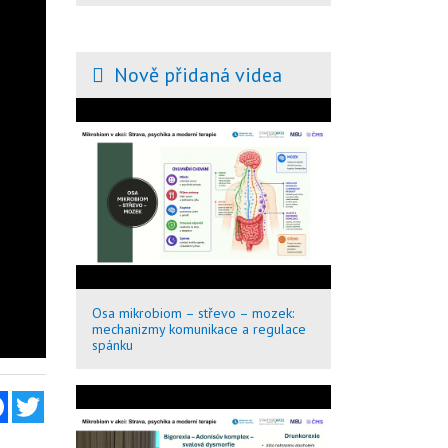
Nově přidaná videa
Osa mikrobiom – střevo – mozek:
mechanizmy komunikace a regulace
spánku
Facebook
Twitter