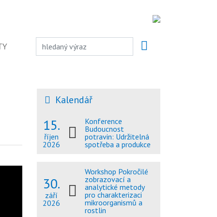
TY
-
Kalendář
15.
Konference
Budoucnost
potravin: Udržitelná
říjen
spotřeba a produkce
2026
Workshop Pokročilé
30.
zobrazovací a
analytické metody
pro charakterizaci
září
mikroorganismů a
2026
rostlin