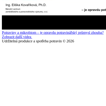
Potraviny a mikrobiom – je opravdu potravinářský průmysl zhouba?
Zobrazit další videa
Udržitelná produkce a spotřeba potravin © 2026