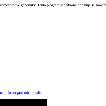
hromozomové genomiky. Tento program se výborně doplňuje se zaměření
ci mikroorganismů a rostlin