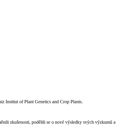
iz Institut of Plant Genetics and Crop Plants.
nili zkušenosti, podělili se o nové výsledky svých výzkumů a