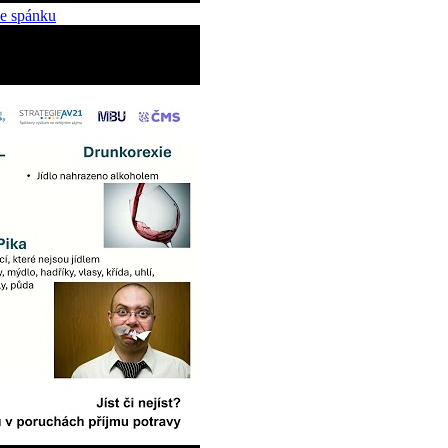
ce spánku