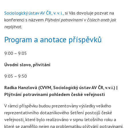
Sociologický ústav AV ČR, v. v. i.,
si Vás dovoluje pozvat na
konferenci s názvem
Plýtvání potravinami v číslech aneb jak
neplýtvat.
Program a anotace příspěvků
9:00 – 9:05
Úvodní slovo, přivítání
9:05 – 9:50
Radka Hanzlová (CVVM, Sociologický ústav AV ČR, v.v.i.) |
Plýtvání potravinami pohledem české veřejnosti
V rámci příspěvku budou prezentovány výsledky velkého
reprezentativního dotazníkového šetření postojů české
veřejnosti, které bylo realizováno v srpnu letošního roku a
které se zaměřilo nejen na problematiku plýtvání potravinami,