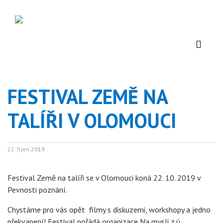
FESTIVAL ZEMĚ NA
TALÍŘI V OLOMOUCI
22. říjen 2019
Festival Země na talíři se v Olomouci koná 22. 10. 2019 v
Pevnosti poznání.
Chystáme pro vás opět filmy s diskuzemi, workshopy a jedno
překvapení! Festival pořádá organizace Na mysli z.ú.,