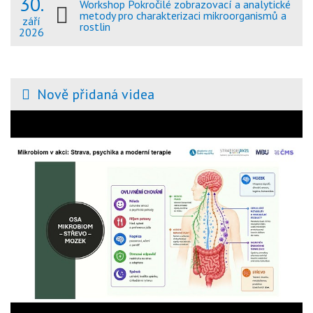
30.
Workshop Pokročilé zobrazovací a analytické
metody pro charakterizaci mikroorganismů a
září
rostlin
2026
Nově přidaná videa