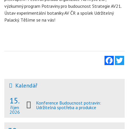
výzkumný program Potraviny pro budoucnost Strategie AV21.
Ústav experimentální botaniky AV ČR a spolek Udržitelný
Palacký. Těšíme se na vás!
Facebo
Tw
Kalendář
15.
Konference Budoucnost potravin:
Udržitelná spotřeba a produkce
říjen
2026