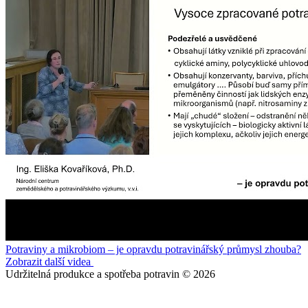
Potraviny a mikrobiom – je opravdu potravinářský průmysl zhouba?
Zobrazit další videa
Udržitelná produkce a spotřeba potravin © 2026