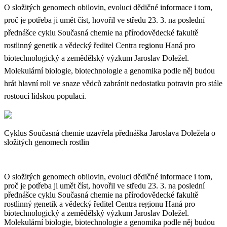
O složitých genomech obilovin, evoluci dědičné informace i tom,
proč je potřeba ji umět číst, hovořil ve středu 23. 3. na poslední
přednášce cyklu Současná chemie na přírodovědecké fakultě
rostlinný genetik a vědecký ředitel Centra regionu Haná pro
biotechnologický a zemědělský výzkum Jaroslav Doležel.
Molekulární biologie, biotechnologie a genomika podle něj budou
hrát hlavní roli ve snaze vědců zabránit nedostatku potravin pro stále
rostoucí lidskou populaci.
Cyklus Současná chemie uzavřela přednáška Jaroslava Doležela o
složitých genomech rostlin
O složitých genomech obilovin, evoluci dědičné informace i tom,
proč je potřeba ji umět číst, hovořil ve středu 23. 3. na poslední
přednášce cyklu Současná chemie na přírodovědecké fakultě
rostlinný genetik a vědecký ředitel Centra regionu Haná pro
biotechnologický a zemědělský výzkum Jaroslav Doležel.
Molekulární biologie, biotechnologie a genomika podle něj budou