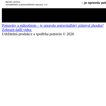
Potraviny a mikrobiom – je opravdu potravinářský průmysl zhouba?
Zobrazit další videa
Udržitelná produkce a spotřeba potravin © 2026