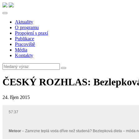
Aktuality
O programu
Propojení s praxí
Publikace
Pracoviště
Média
Kontakty
ČESKÝ ROZHLAS: Bezlepková d
24. říjen 2015