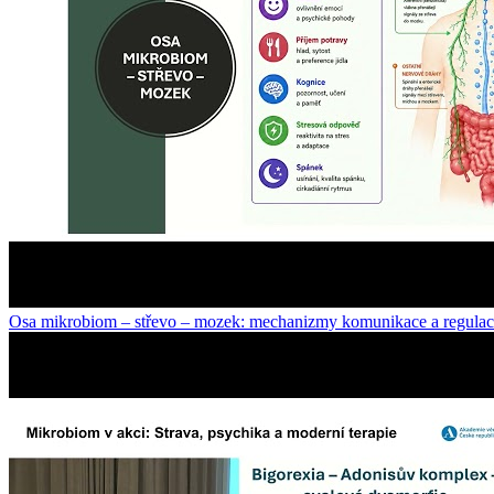
Osa mikrobiom – střevo – mozek: mechanizmy komunikace a regula