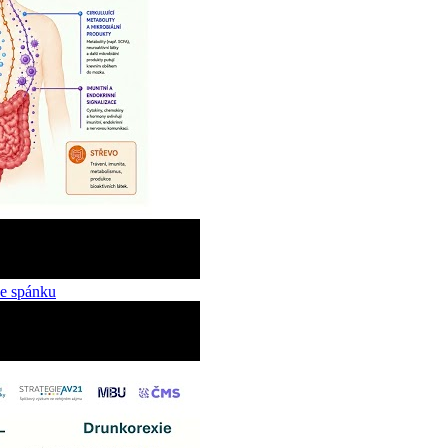
ce spánku