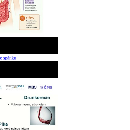
ce spánku