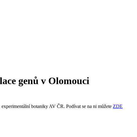
olace genů v Olomouci
vu experimentální botaniky AV ČR. Podívat se na ni můžete
ZDE