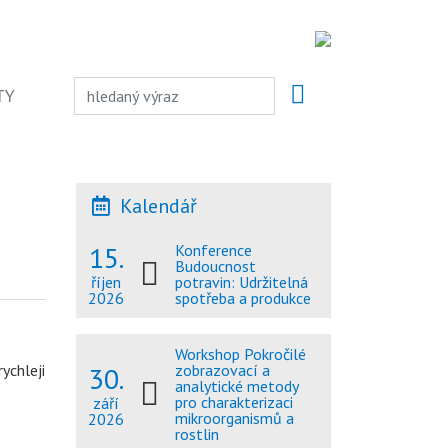
TY
Kalendář
15.
Konference
Budoucnost
potravin: Udržitelná
říjen
spotřeba a produkce
2026
Workshop Pokročilé
30.
ychleji
zobrazovací a
analytické metody
pro charakterizaci
září
mikroorganismů a
2026
rostlin