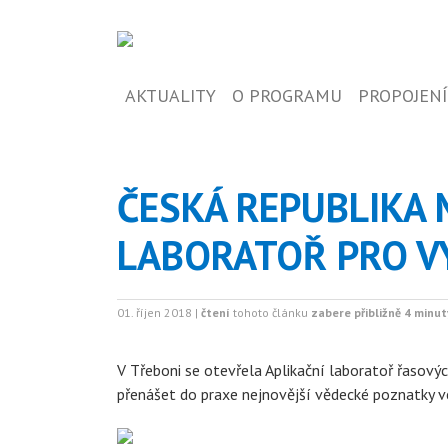
AKTUALITY
O PROGRAMU
PROPOJENÍ
ČESKÁ REPUBLIKA 
LABORATOŘ PRO V
01. říjen 2018 |
čtení
tohoto článku
zabere přibližně 4 minut
V Třeboni se otevřela Aplikační laboratoř řasovýc
přenášet do praxe nejnovější vědecké poznatky ve