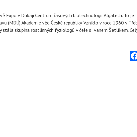
vě Expo v Dubaji Centrum řasových biotechnologií Algatech. To je
u (MBÚ) Akademie věd České republiky. Vzniklo v roce 1960 v Tře
 stála skupina rostlinných fyziologů v čele s Ivanem Šetlíkem. Cel