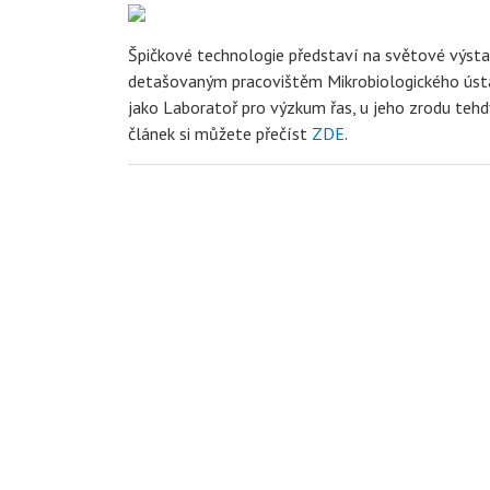
Špičkové technologie představí na světové výsta
detašovaným pracovištěm Mikrobiologického ústav
jako Laboratoř pro výzkum řas, u jeho zrodu tehdy
článek si můžete přečíst
ZDE
.