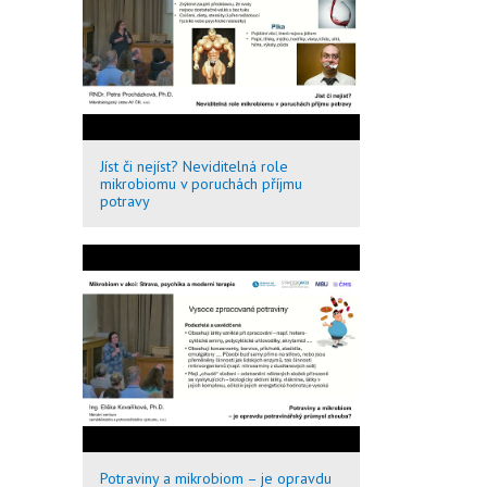
Jíst či nejíst? Neviditelná role
mikrobiomu v poruchách příjmu
potravy
Potraviny a mikrobiom – je opravdu