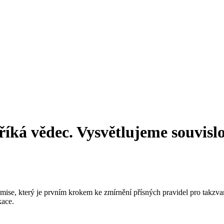
íká vědec. Vysvětlujeme souvislo
mise, který je prvním krokem ke zmírnění přísných pravidel pro takz
kace.