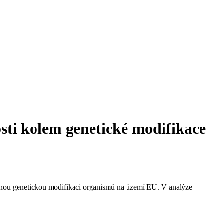
sti kolem genetické modifikace
vanou genetickou modifikaci organismů na území EU. V analýze