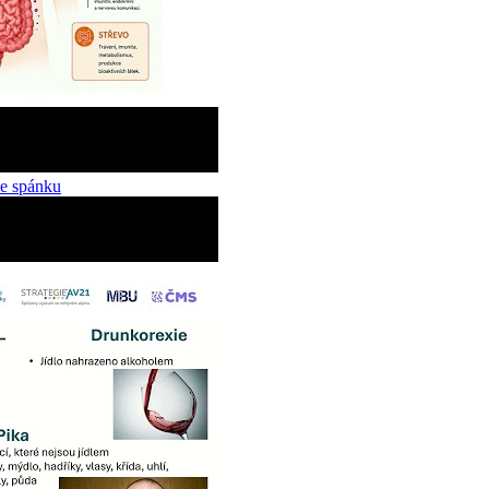
ce spánku