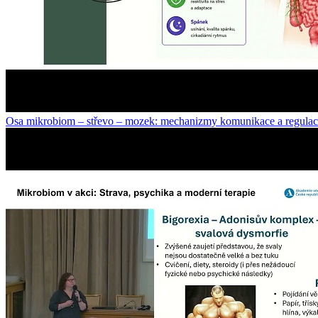
Osa mikrobiom – střevo – mozek: mechanizmy komunikace a regula