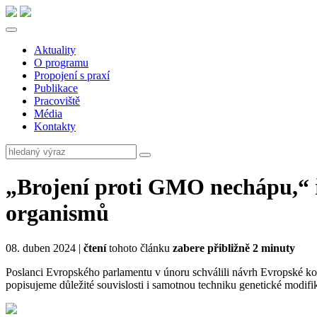
Aktuality
O programu
Propojení s praxí
Publikace
Pracoviště
Média
Kontakty
„Brojení proti GMO nechápu,“ ř
organismů
08. duben 2024 |
čtení
tohoto článku
zabere přibližně 2 minuty
Poslanci Evropského parlamentu v únoru schválili návrh Evropské ko
popisujeme důležité souvislosti i samotnou techniku genetické modifi