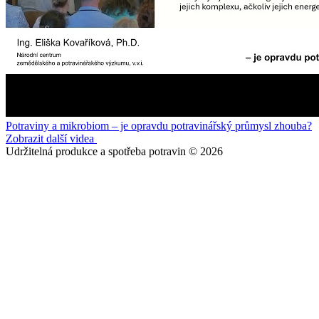
Potraviny a mikrobiom – je opravdu potravinářský průmysl zhouba?
Zobrazit další videa
Udržitelná produkce a spotřeba potravin © 2026