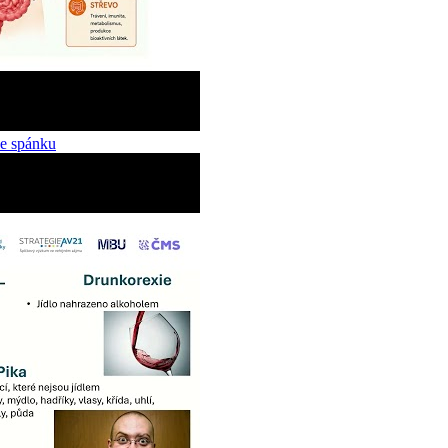
ce spánku