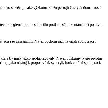
romě toho se věnuje také výzkumu změn postojů českých domácností
chnologiemi, odolností rostlin proti stresům, kontaminací potravin
é jsou i se zahraničím. Navíc bychom rádi navázali spolupráci i
 které by jinak těžko spolupracovaly. Navíc výzkumy, které prvotně
 ji jako nástroj k propojování, synergii, horizontální spolupráci,