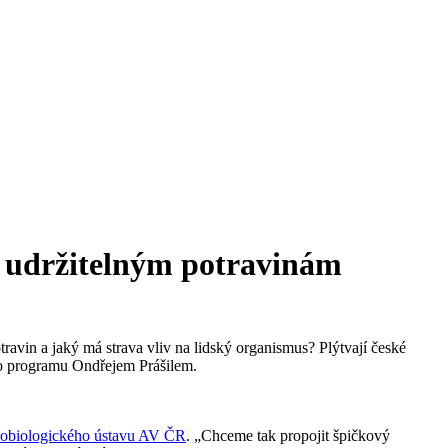
k udržitelným potravinám
otravin a jaký má strava vliv na lidský organismus? Plýtvají české
 programu Ondřejem Prášilem.
obiologického ústavu AV ČR
. „Chceme tak propojit špičkový