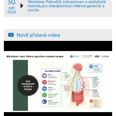
30.
Workshop Pokročilé zobrazovací a analytické
metody pro charakterizaci mikroorganismů a
září
rostlin
2026
Nově přidaná videa