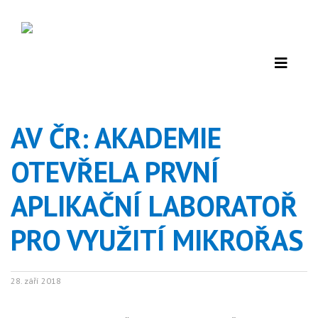
AV ČR: AKADEMIE
OTEVŘELA PRVNÍ
APLIKAČNÍ LABORATOŘ
PRO VYUŽITÍ MIKROŘAS
28. září 2018