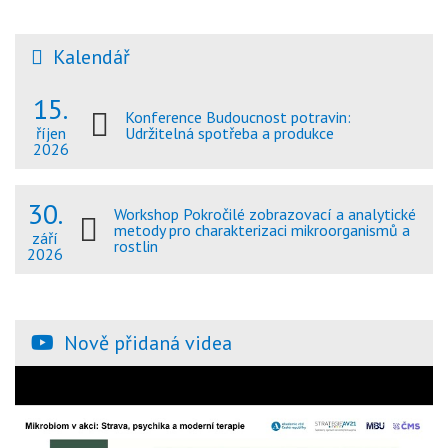
Kalendář
15.
Konference Budoucnost potravin:
Udržitelná spotřeba a produkce
říjen
2026
30.
Workshop Pokročilé zobrazovací a analytické
metody pro charakterizaci mikroorganismů a
září
rostlin
2026
Nově přidaná videa