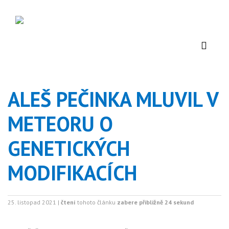
ALEŠ PEČINKA MLUVIL V
METEORU O
GENETICKÝCH
MODIFIKACÍCH
25. listopad 2021 |
čtení
tohoto článku
zabere přibližně 24 sekund