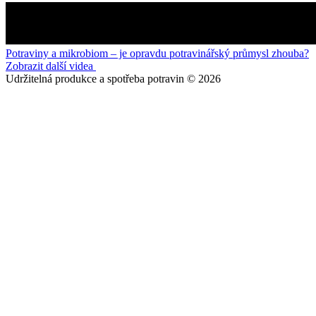
Potraviny a mikrobiom – je opravdu potravinářský průmysl zhouba?
Zobrazit další videa
Udržitelná produkce a spotřeba potravin © 2026