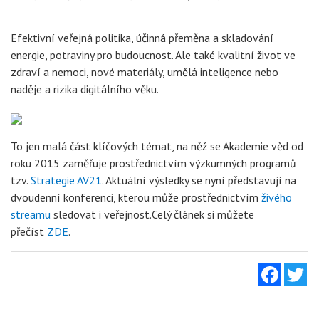
Efektivní veřejná politika, účinná přeměna a skladování
energie, potraviny pro budoucnost. Ale také kvalitní život ve
zdraví a nemoci, nové materiály, umělá inteligence nebo
naděje a rizika digitálního věku.
To jen malá část klíčových témat, na něž se Akademie věd od
roku 2015 zaměřuje prostřednictvím výzkumných programů
tzv.
Strategie AV21
. Aktuální výsledky se nyní představují na
dvoudenní konferenci, kterou může prostřednictvím
živého
streamu
sledovat i veřejnost.Celý článek si můžete
přečíst
ZDE
.
Facebo
Tw